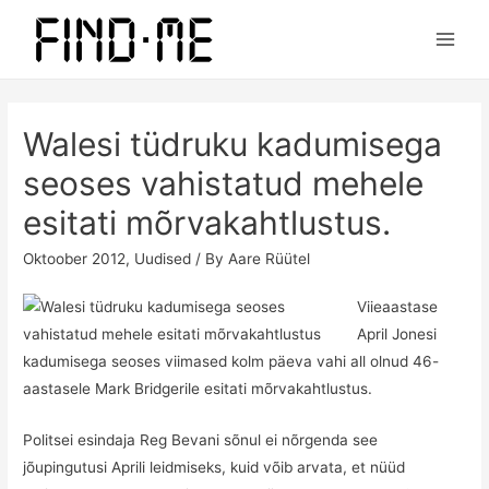
Main
Men
Walesi tüdruku kadumisega
seoses vahistatud mehele
esitati mõrvakahtlustus.
Oktoober 2012
,
Uudised
/ By
Aare Rüütel
Viieaastase
April Jonesi
kadumisega seoses viimased kolm päeva vahi all olnud 46-
aastasele Mark Bridgerile esitati mõrvakahtlustus.
Politsei esindaja Reg Bevani sõnul ei nõrgenda see
jõupingutusi Aprili leidmiseks, kuid võib arvata, et nüüd