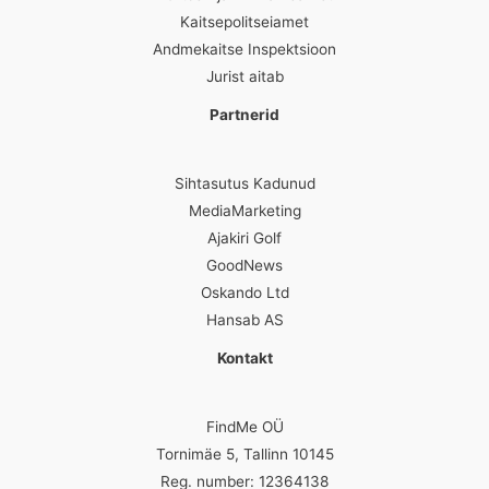
Kaitsepolitseiamet
Andmekaitse Inspektsioon
Jurist aitab
Partnerid
Sihtasutus Kadunud
MediaMarketing
Ajakiri Golf
GoodNews
Oskando Ltd
Hansab AS
Kontakt
FindMe OÜ
Tornimäe 5, Tallinn 10145
Reg. number: 12364138