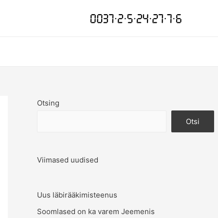
Otsing
Otsi
Viimased uudised
Uus läbirääkimisteenus
Soomlased on ka varem Jeemenis