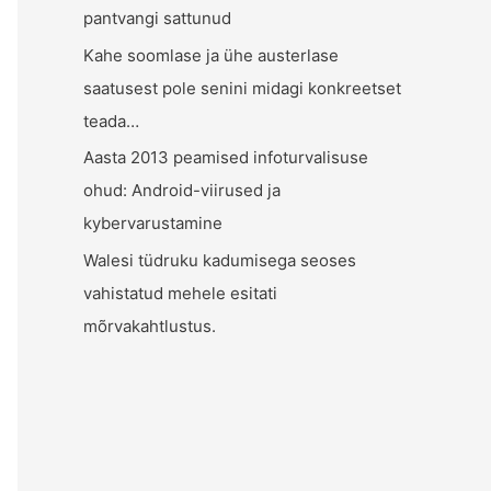
pantvangi sattunud
Kahe soomlase ja ühe austerlase
saatusest pole senini midagi konkreetset
teada…
Aasta 2013 peamised infoturvalisuse
ohud: Android-viirused ja
kybervarustamine
Walesi tüdruku kadumisega seoses
vahistatud mehele esitati
mõrvakahtlustus.