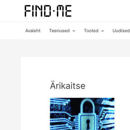
Avaleht
Teenused
Tooted
Uudised
Ärikaitse