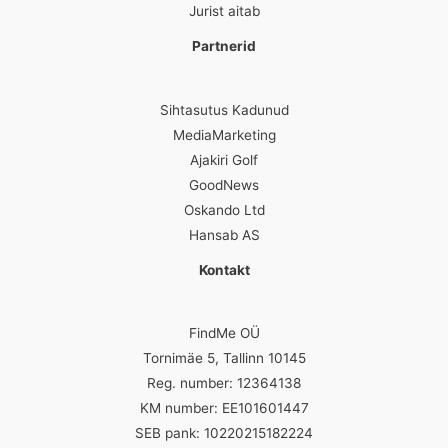
Jurist aitab
Partnerid
Sihtasutus Kadunud
MediaMarketing
Ajakiri Golf
GoodNews
Oskando Ltd
Hansab AS
Kontakt
FindMe OÜ
Tornimäe 5, Tallinn 10145
Reg. number: 12364138
KM number: EE101601447
SEB pank: 10220215182224