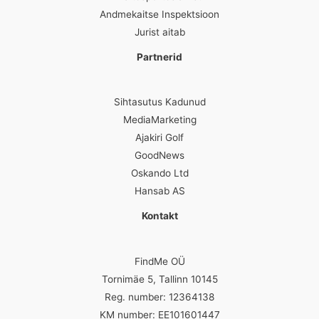
Andmekaitse Inspektsioon
Jurist aitab
Partnerid
Sihtasutus Kadunud
MediaMarketing
Ajakiri Golf
GoodNews
Oskando Ltd
Hansab AS
Kontakt
FindMe OÜ
Tornimäe 5, Tallinn 10145
Reg. number: 12364138
KM number: EE101601447